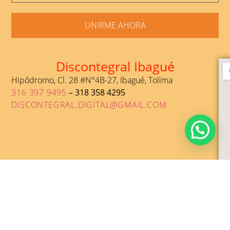
UNIRME AHORA
Discontegral Ibagué
Hipódromo, Cl. 28 #N°4B-27, Ibagué, Tolima
316 397 9495
– 318 358 4295
DISCONTEGRAL.DIGITAL@GMAIL.COM
DESARROLLADO POR PUBLIKOSHAS 2026@ TODOS LOS
DERECHOS RESERVADOS