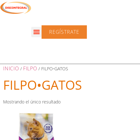
REGÍSTRATE
INICIO
FILPO
/
/ FILPO•GATOS
FILPO•GATOS
Mostrando el único resultado