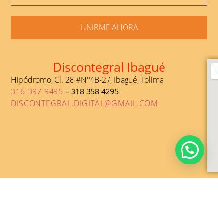
UNIRME AHORA
Discontegral Ibagué
Hipódromo, Cl. 28 #N°4B-27, Ibagué, Tolima
316 397 9495
– 318 358 4295
DISCONTEGRAL.DIGITAL@GMAIL.COM
DESARROLLADO POR PUBLIKOSHAS 2026@ TODOS LOS
DERECHOS RESERVADOS