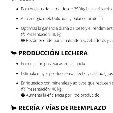
Para bovinos de carne desde 250 kg hasta el sacrific
Alta energía metabolizable y balance proteico
Optimiza la ganancia diaria de peso y el rendimient
📦 Presentación: 40 kg
🟠 Recomendado para finalizadores, cebaderos y c
🐄
PRODUCCIÓN LECHERA
Formulación para vacas en lactancia
Estimula mayor producción de leche y calidad (grasa
Enriquecido con minerales y aditivos que reducen e
📦 Presentación: 40 kg
🔵 Aumenta la eficiencia por litro producido
🐂
RECRÍA / VÍAS DE REEMPLAZO