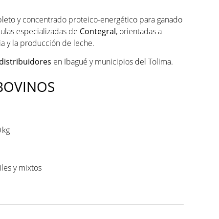
leto y concentrado proteico-energético para ganado
mulas especializadas de
Contegral
, orientadas a
ria y la producción de leche.
distribuidores
en Ibagué y municipios del Tolima.
 BOVINOS
 kg
iles y mixtos