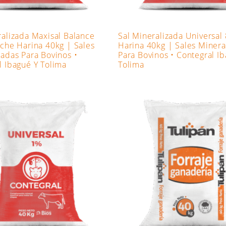
ralizada Maxisal Balance
Sal Mineralizada Universal
eche Harina 40kg | Sales
Harina 40kg | Sales Minera
zadas Para Bovinos •
Para Bovinos • Contegral I
l Ibagué Y Tolima
Tolima