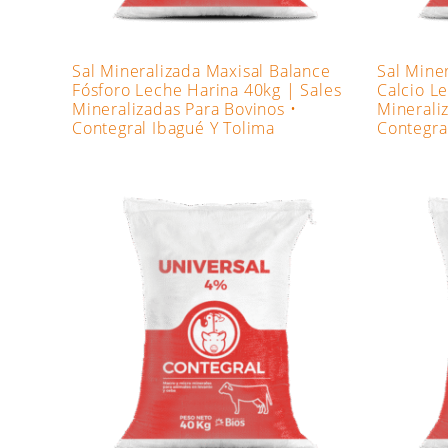
Sal Mineralizada Maxisal Balance
Sal Mine
Fósforo Leche Harina 40kg | Sales
Calcio L
Mineralizadas Para Bovinos •
Minerali
Contegral Ibagué Y Tolima
Contegra