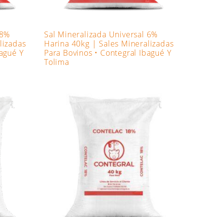
 8%
Sal Mineralizada Universal 6%
lizadas
Harina 40kg | Sales Mineralizadas
bagué Y
Para Bovinos • Contegral Ibagué Y
Tolima