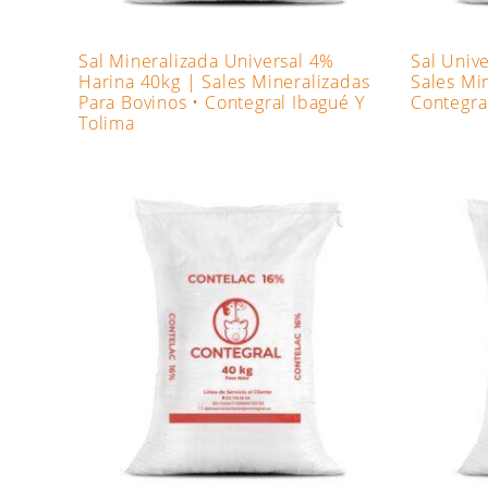
Sal Mineralizada Universal 4%
Sal Univ
Harina 40kg | Sales Mineralizadas
Sales Mi
Para Bovinos • Contegral Ibagué Y
Contegra
Tolima