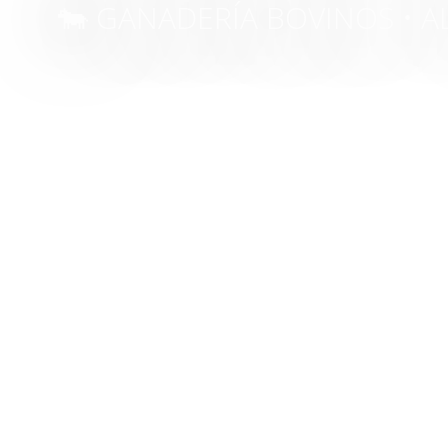
🐄 GANADERÍA BOVINOS • 