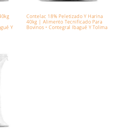
40kg
Contelac 18% Peletizado Y Harina
40kg | Alimento Tecnificado Para
agué Y
Bovinos • Contegral Ibagué Y Tolima