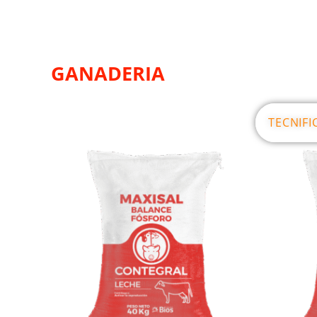
GANADERIA
TECNIFI