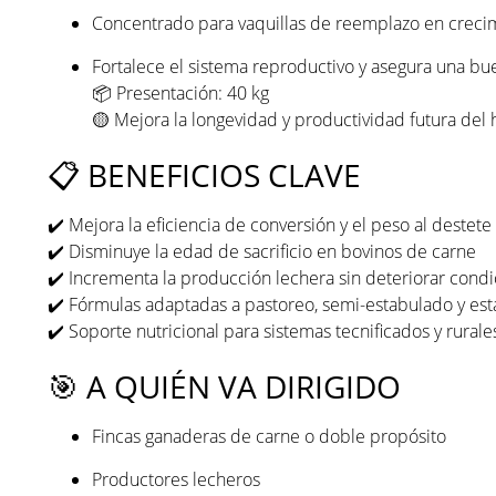
Concentrado para vaquillas de reemplazo en creci
Fortalece el sistema reproductivo y asegura una bu
📦 Presentación: 40 kg
🟡 Mejora la longevidad y productividad futura del 
📋 BENEFICIOS CLAVE
✔️ Mejora la eficiencia de conversión y el peso al destete
✔️ Disminuye la edad de sacrificio en bovinos de carne
✔️ Incrementa la producción lechera sin deteriorar condi
✔️ Fórmulas adaptadas a pastoreo, semi-estabulado y es
✔️ Soporte nutricional para sistemas tecnificados y rurale
🎯 A QUIÉN VA DIRIGIDO
Fincas ganaderas de carne o doble propósito
Productores lecheros