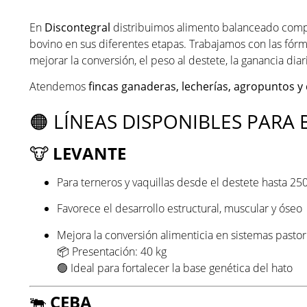
En
Discontegral
distribuimos alimento balanceado comp
bovino en sus diferentes etapas. Trabajamos con las fór
mejorar la conversión, el peso al destete, la ganancia dia
Atendemos
fincas ganaderas, lecherías, agropuntos y 
🟠 LÍNEAS DISPONIBLES PARA
🐮
LEVANTE
Para terneros y vaquillas desde el destete hasta 250
Favorece el desarrollo estructural, muscular y óseo
Mejora la conversión alimenticia en sistemas pastor
📦 Presentación: 40 kg
🟢 Ideal para fortalecer la base genética del hato
🐃
CEBA