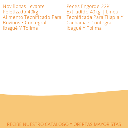
Novillonas Levante
Peces Engorde 22%
Peletizado 40kg |
Extrudido 40kg | Línea
Alimento Tecnificado Para
Tecnificada Para Tilapia Y
Bovinos • Contegral
Cachama • Contegral
Ibagué Y Tolima
Ibagué Y Tolima
RECIBE NUESTRO CATÁLOGO Y OFERTAS MAYORISTAS