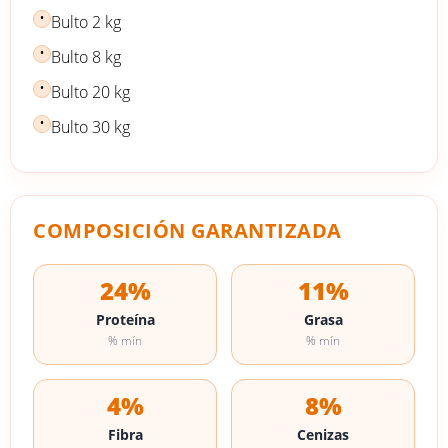
•
Bulto 2 kg
•
Bulto 8 kg
•
Bulto 20 kg
•
Bulto 30 kg
COMPOSICIÓN GARANTIZADA
24%
11%
Proteína
Grasa
% mín
% mín
4%
8%
Fibra
Cenizas