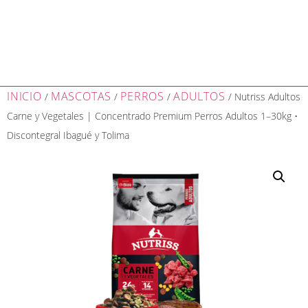
INICIO
MASCOTAS
PERROS
ADULTOS
/
/
/
/ Nutriss Adultos
Carne y Vegetales | Concentrado Premium Perros Adultos 1–30kg •
Discontegral Ibagué y Tolima