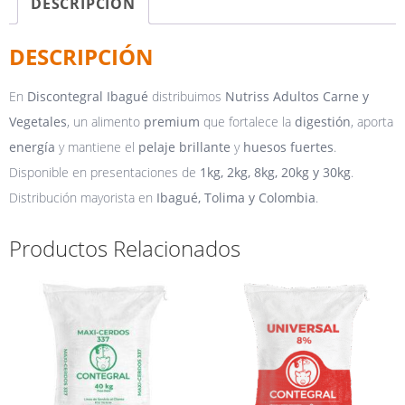
DESCRIPCIÓN
DESCRIPCIÓN
En
Discontegral Ibagué
distribuimos
Nutriss Adultos Carne y
Vegetales
, un alimento
premium
que fortalece la
digestión
, aporta
energía
y mantiene el
pelaje brillante
y
huesos fuertes
.
Disponible en presentaciones de
1kg, 2kg, 8kg, 20kg y 30kg
.
Distribución mayorista en
Ibagué, Tolima y Colombia
.
Productos Relacionados