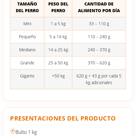
TAMAÑO
PESO DEL
CANTIDAD DE
DEL PERRO
PERRO
ALIMENTO POR DÍA
Mini
1 a 5 kg
33 – 110 g
Pequeño
5 a 14 kg
110 – 240 g
Mediano
14 a 25 kg
240 – 370 g
Grande
25 a 50 kg
370 – 620 g
Gigante
+50 kg
620 g + 43 g por cada 5
kg adicionales
PRESENTACIONES DEL PRODUCTO
•
Bulto 1 kg