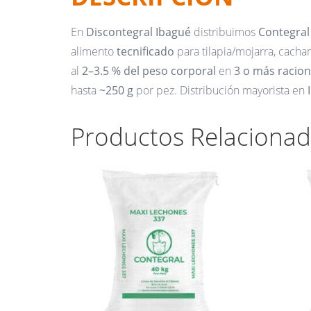
En
Discontegral Ibagué
distribuimos
Contegral
alimento
tecnificado
para tilapia/mojarra, cacha
al
2–3.5 % del peso corporal
en
3 o más racio
hasta
~250 g
por pez. Distribución mayorista en
Productos Relaciona