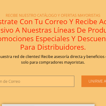
RECIBE NUESTRO CATÁLOGO Y OFERTAS MAYORISTAS
strate Con Tu Correo Y Recibe A
usivo A Nuestras Líneas De Produ
omociones Especiales Y Descuen
Para Distribuidores.
uestra red de clientes! Recibe asesoría directa y beneficios
solo para compradores mayoristas.
UNIRME 