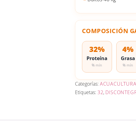
COMPOSICIÓN G
32%
4%
Proteína
Grasa
% mín
% mín
Categorías:
ACUACULTUR
Etiquetas:
32
,
DISCONTEG