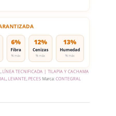
ARANTIZADA
6%
12%
13%
Fibra
Cenizas
Humedad
% máx
% máx
% máx
A
,
LÍNEA TECNIFICADA | TILAPIA Y CACHAMA
RAL
,
LEVANTE
,
PECES
Marca:
CONTEGRAL