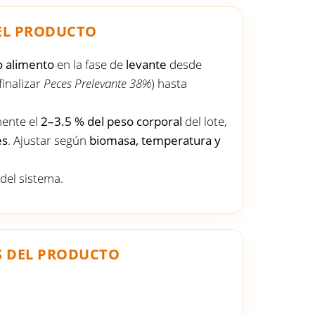
EL PRODUCTO
o alimento
en la fase de
levante
desde
finalizar
Peces Prelevante 38%
) hasta
mente el
2–3.5 % del peso corporal
del lote,
es
. Ajustar según
biomasa, temperatura y
 del sistema.
S DEL PRODUCTO