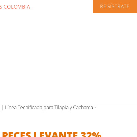
REGÍSTRATE
S COLOMBIA
| Línea Tecnificada para Tilapia y Cachama •
PECES LEVANTE 32%