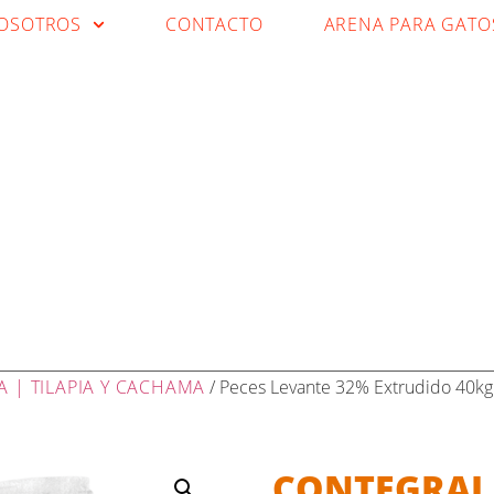
OSOTROS
CONTACTO
ARENA PARA GATO
A | TILAPIA Y CACHAMA
/ Peces Levante 32% Extrudido 40kg 
CONTEGRAL 