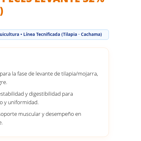
)
uicultura • Línea Tecnificada (Tilapia · Cachama)
para la fase de levante de tilapia/mojarra,
re.
tabilidad y digestibilidad para
o y uniformidad.
: soporte muscular y desempeño en
e.