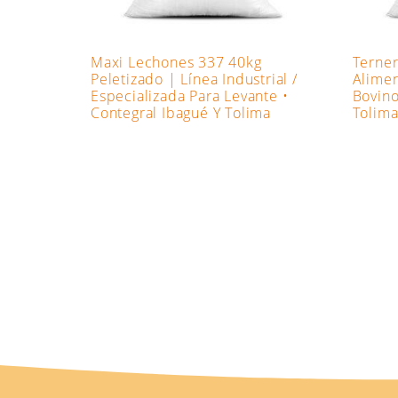
Maxi Lechones 337 40kg
Terner
Peletizado | Línea Industrial /
Alimen
Especializada Para Levante •
Bovino
Contegral Ibagué Y Tolima
Tolim