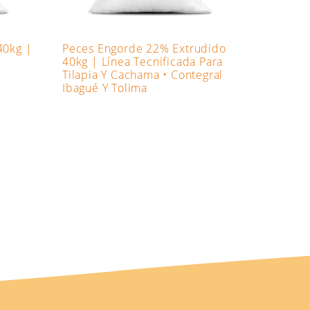
40kg |
Peces Engorde 22% Extrudido
40kg | Línea Tecnificada Para
Tilapia Y Cachama • Contegral
Ibagué Y Tolima