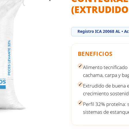
(EXTRUDIDO
Registro ICA 20068 AL • Ac
BENEFICIOS
✓
Alimento tecnificado 
cachama, carpa y bag
✓
Extrudido de buena es
crecimiento sostenid
✓
Perfil 32% proteína
sistemas de estanqu