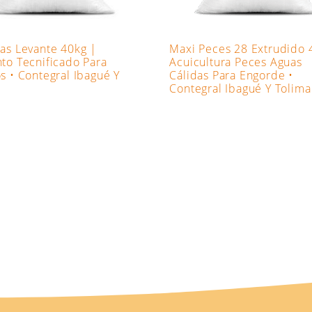
as Levante 40kg |
Maxi Peces 28 Extrudido 
to Tecnificado Para
Acuicultura Peces Aguas
s • Contegral Ibagué Y
Cálidas Para Engorde •
a
Contegral Ibagué Y Tolima