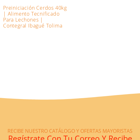
Preiniciación Cerdos 40kg
| Alimento Tecnificado
Para Lechones |
Contegral Ibagué Tolima
RECIBE NUESTRO CATÁLOGO Y OFERTAS MAYORISTAS
Regístrate Con Tu Correo Y Recibe