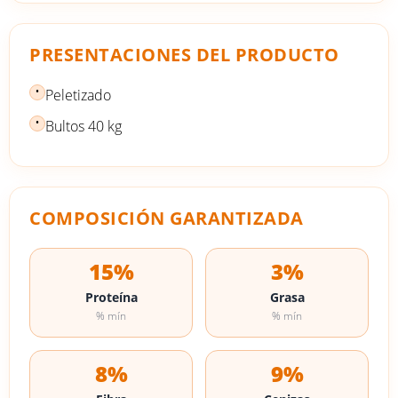
PRESENTACIONES DEL PRODUCTO
•
Peletizado
•
Bultos 40 kg
COMPOSICIÓN GARANTIZADA
15%
3%
Proteína
Grasa
% mín
% mín
8%
9%