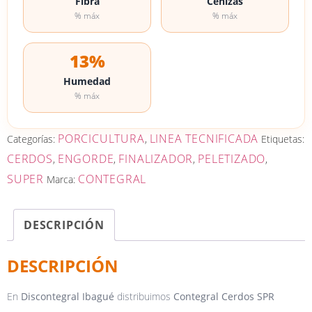
Fibra
Cenizas
% máx
% máx
13%
Humedad
% máx
PORCICULTURA
LINEA TECNIFICADA
Categorías:
,
Etiquetas:
CERDOS
ENGORDE
FINALIZADOR
PELETIZADO
,
,
,
,
SUPER
CONTEGRAL
Marca:
DESCRIPCIÓN
DESCRIPCIÓN
En
Discontegral Ibagué
distribuimos
Contegral Cerdos SPR