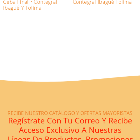
Ceba Final • Contegral
Contegral Ibagué Tolima
Ibagué Y Tolima
RECIBE NUESTRO CATÁLOGO Y OFERTAS MAYORISTAS
Regístrate Con Tu Correo Y Recibe
Acceso Exclusivo A Nuestras
Líneas De Productos, Promociones