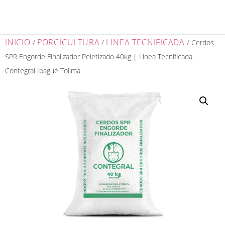
INICIO
PORCICULTURA
LINEA TECNIFICADA
/
/
/ Cerdos
SPR Engorde Finalizador Peletizado 40kg | Línea Tecnificada
Contegral Ibagué Tolima